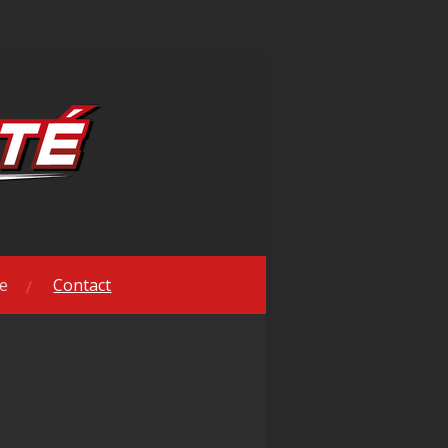
ue
Contact