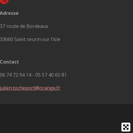
Adresse
37 route de Bordeaux
33660 Saint seurin sur l’isle
Contact
06 74 72 94 14 - 05 57 40 65 81
julien.tocheport@orange.fr